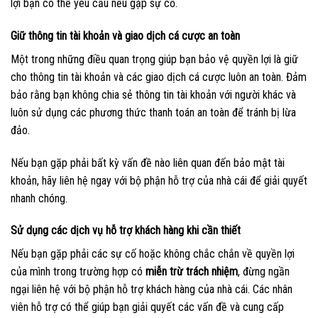
lợi bạn có thể yêu cầu nếu gặp sự cố.
Giữ thông tin tài khoản và giao dịch cá cược an toàn
Một trong những điều quan trọng giúp bạn bảo vệ quyền lợi là giữ
cho thông tin tài khoản và các giao dịch cá cược luôn an toàn. Đảm
bảo rằng bạn không chia sẻ thông tin tài khoản với người khác và
luôn sử dụng các phương thức thanh toán an toàn để tránh bị lừa
đảo.
Nếu bạn gặp phải bất kỳ vấn đề nào liên quan đến bảo mật tài
khoản, hãy liên hệ ngay với bộ phận hỗ trợ của nhà cái để giải quyết
nhanh chóng.
Sử dụng các dịch vụ hỗ trợ khách hàng khi cần thiết
Nếu bạn gặp phải các sự cố hoặc không chắc chắn về quyền lợi
của mình trong trường hợp có
miễn trừ trách nhiệm
, đừng ngần
ngại liên hệ với bộ phận hỗ trợ khách hàng của nhà cái. Các nhân
viên hỗ trợ có thể giúp bạn giải quyết các vấn đề và cung cấp