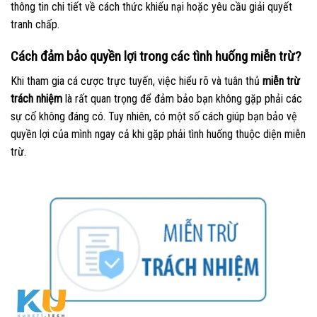
thông tin chi tiết về cách thức khiếu nại hoặc yêu cầu giải quyết
tranh chấp.
Cách đảm bảo quyền lợi trong các tình huống miễn trừ?
Khi tham gia cá cược trực tuyến, việc hiểu rõ và tuân thủ
miễn trừ
trách nhiệm
là rất quan trọng để đảm bảo bạn không gặp phải các
sự cố không đáng có. Tuy nhiên, có một số cách giúp bạn bảo vệ
quyền lợi của mình ngay cả khi gặp phải tình huống thuộc diện miễn
trừ.