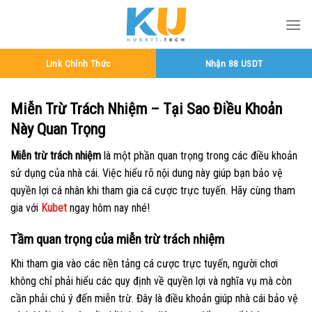
Bỏ
qua
nội
dung
Link Chính Thức
Nhận 88 USDT
Miễn Trừ Trách Nhiệm – Tại Sao Điều Khoản
Này Quan Trọng
Miễn trừ trách nhiệm
là một phần quan trọng trong các điều khoản
sử dụng của nhà cái. Việc hiểu rõ nội dung này giúp bạn bảo vệ
quyền lợi cá nhân khi tham gia cá cược trực tuyến. Hãy cùng tham
gia với
Kubet
ngay hôm nay nhé!
Tầm quan trọng của miễn trừ trách nhiệm
Khi tham gia vào các nền tảng cá cược trực tuyến, người chơi
không chỉ phải hiểu các quy định về quyền lợi và nghĩa vụ mà còn
cần phải chú ý đến miễn trừ. Đây là điều khoản giúp nhà cái bảo vệ