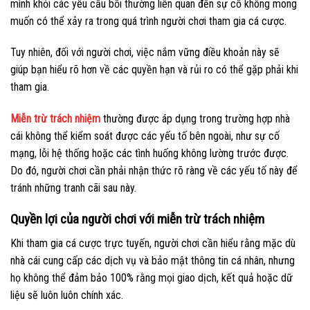
mình khỏi các yêu cầu bồi thường liên quan đến sự cố không mong
muốn có thể xảy ra trong quá trình người chơi tham gia cá cược.
Tuy nhiên, đối với người chơi, việc nắm vững điều khoản này sẽ
giúp bạn hiểu rõ hơn về các quyền hạn và rủi ro có thể gặp phải khi
tham gia.
Miễn trừ trách nhiệm
thường được áp dụng trong trường hợp nhà
cái không thể kiểm soát được các yếu tố bên ngoài, như sự cố
mạng, lỗi hệ thống hoặc các tình huống không lường trước được.
Do đó, người chơi cần phải nhận thức rõ ràng về các yếu tố này để
tránh những tranh cãi sau này.
Quyền lợi của người chơi với miễn trừ trách nhiệm
Khi tham gia cá cược trực tuyến, người chơi cần hiểu rằng mặc dù
nhà cái cung cấp các dịch vụ và bảo mật thông tin cá nhân, nhưng
họ không thể đảm bảo 100% rằng mọi giao dịch, kết quả hoặc dữ
liệu sẽ luôn luôn chính xác.